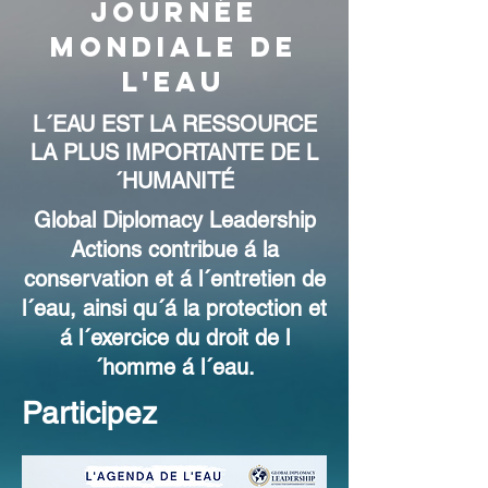
Journée
Mondiale de
L'Eau
L´EAU EST LA RESSOURCE
LA PLUS IMPORTANTE DE L
´HUMANITÉ
Global Diplomacy Leadership
Actions contribue á la
conservation et á l´entretien de
l´eau, ainsi qu´á la protection et
á l´exercice du droit de l
´homme á l´eau.
Participez