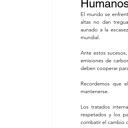
Humano
El mundo se enfrenta
altas no dan tregua
aunado a la escasez
mundial.
Ante estos sucesos, 
emisiones de carbono
deben cooperar para
Recordemos que el 
mantenerse.
Los tratados intern
respetados y los pa
combatir el cambio c