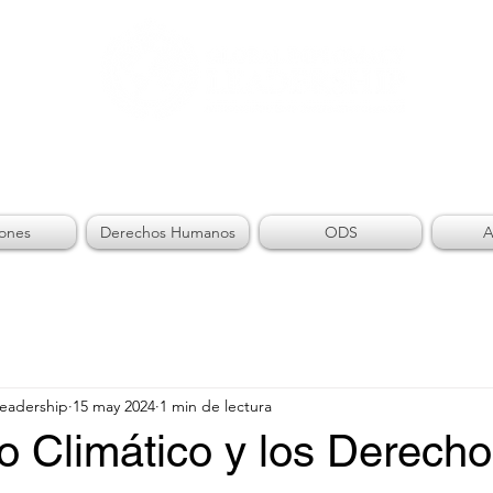
AL DIPLOMACY LEADE
iones
Derechos Humanos
ODS
A
Leadership
15 may 2024
1 min de lectura
o Climático y los Derech