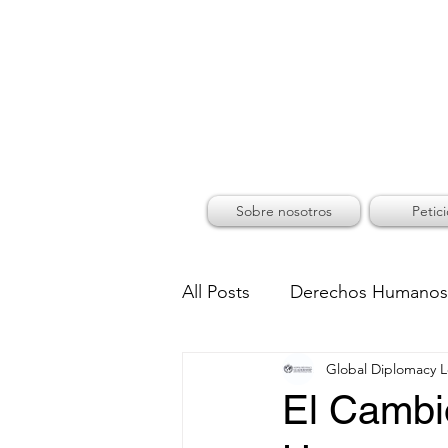
GLOB
Sobre nosotros
Petic
All Posts
Derechos Humanos
Global Diplomacy 
El Cambi