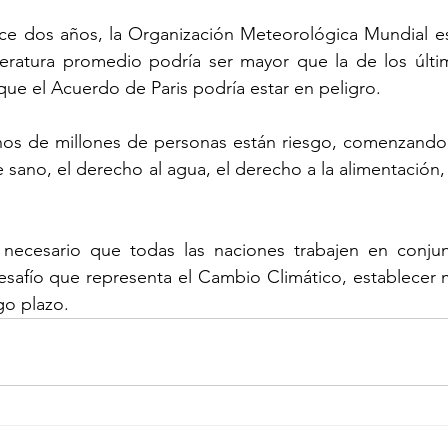
 dos años, la Organización Meteorológica Mundial es
eratura promedio podría ser mayor que la de los últim
ue el Acuerdo de Paris podría estar en peligro.
s de millones de personas están riesgo, comenzando 
sano, el derecho al agua, el derecho a la alimentación, 
necesario que todas las naciones trabajen en conjun
esafío que representa el Cambio Climático, establecer me
go plazo.