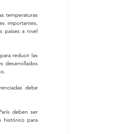
as temperaturas 
s importantes, 
países a nivel 
ara reducir las 
s desarrollados 
co.
enciadas debe 
arís deben ser 
histórico para 