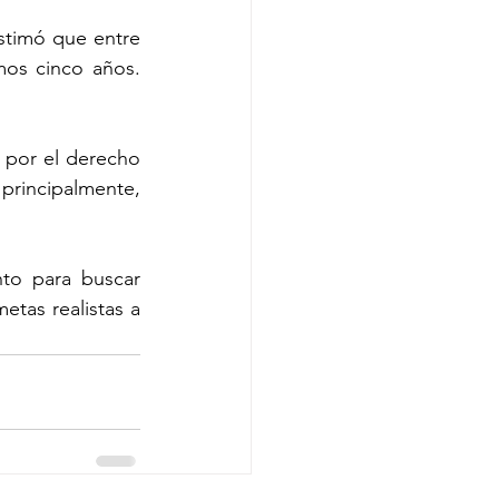
timó que entre 
os cinco años. 
por el derecho 
principalmente, 
to para buscar 
tas realistas a 