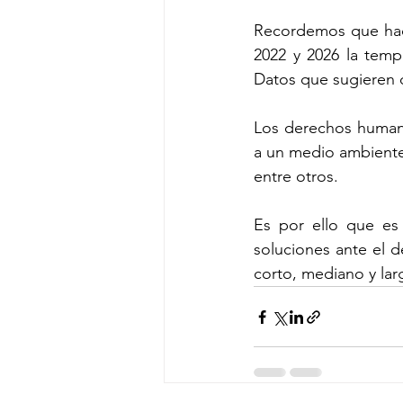
Recordemos que hace
2022 y 2026 la temp
Datos que sugieren q
Los derechos humano
a un medio ambiente 
entre otros.
Es por ello que es 
soluciones ante el d
corto, mediano y lar