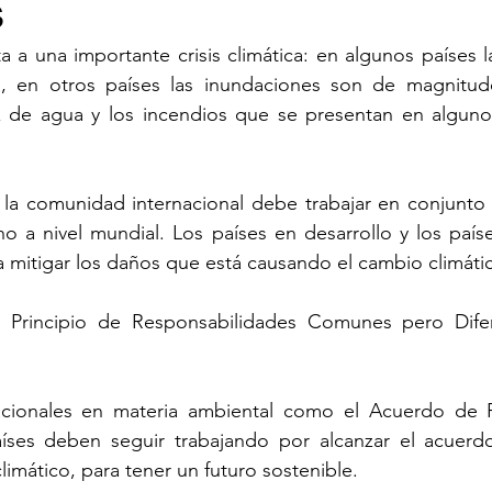
s
 a una importante crisis climática: en algunos países l
, en otros países las inundaciones son de magnitude
 de agua y los incendios que se presentan en algunos 
la comunidad internacional debe trabajar en conjunto p
 a nivel mundial. Los países en desarrollo y los paíse
 mitigar los daños que está causando el cambio climáti
Principio de Responsabilidades Comunes pero Difer
acionales en materia ambiental como el Acuerdo de P
íses deben seguir trabajando por alcanzar el acuerdo 
limático, para tener un futuro sostenible.