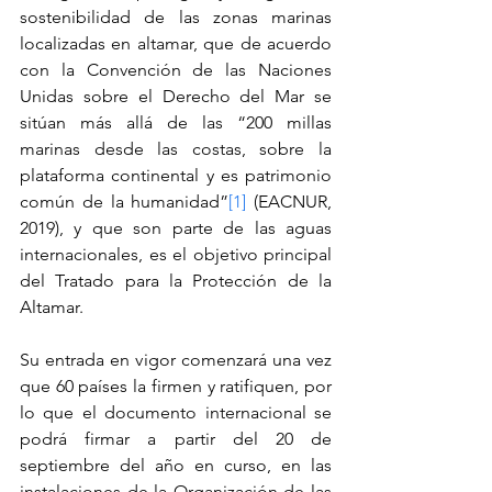
sostenibilidad de las zonas marinas 
localizadas en altamar, que de acuerdo 
con la Convención de las Naciones 
Unidas sobre el Derecho del Mar se 
sitúan más allá de las “200 millas 
marinas desde las costas, sobre la 
plataforma continental y es patrimonio 
común de la humanidad”
[1]
 (EACNUR, 
2019), y que son parte de las aguas 
internacionales, es el objetivo principal 
del Tratado para la Protección de la 
Altamar.
Su entrada en vigor comenzará una vez 
que 60 países la firmen y ratifiquen, por 
lo que el documento internacional se 
podrá firmar a partir del 20 de 
septiembre del año en curso, en las 
instalaciones de la Organización de las 