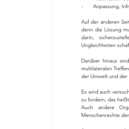
-       Anpassung, Inf
Auf der anderen Seit
denn die Lösung mus
darin, sicherzust
Ungleichheiten scha
Darüber hinaus sin
multilateralen Treffe
der Umwelt und der 
Es wird auch versuc
zu fordern, das heißt
Auch andere Organ
Menschenrechte de