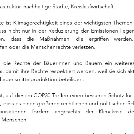
rastruktur, nachhaltige Städte, Kreislaufwirtschaft.
e ist Klimagerechtigkeit eines der wichtigsten Themen d
s nicht nur in der Reduzierung der Emissionen liegen
ellen, dass die Maßnahmen, die ergriffen werden
ffen oder die Menschenrechte verletzen.
d die Rechte der Bäuerinnen und Bauern ein weitere
ns, damit ihre Rechte respektiert werden, weil sie sich akt
Lebensmittelproduktion beteiligen.
ht, auf diesem COP30-Treffen einen besseren Schutz für
, dass es einen größeren rechtlichen und politischen Schu
isationen fordern angesichts der Klimakrise de
r Menschen.