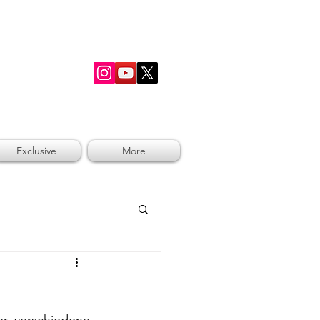
RSHIP
Exclusive
More