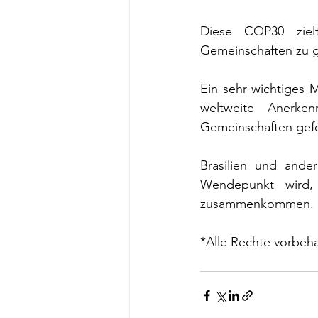
Diese COP30 zielt
Gemeinschaften zu g
Ein sehr wichtiges 
weltweite Anerke
Gemeinschaften geför
Brasilien und ande
Wendepunkt wird,
zusammenkommen.
*Alle Rechte vorbeh