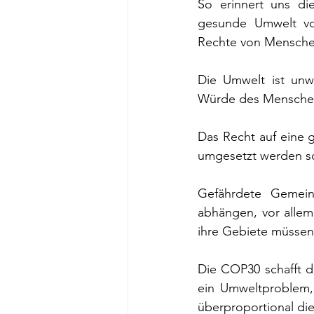
So erinnert uns di
gesunde Umwelt vo
Rechte von Mensche
Die Umwelt ist unw
Würde des Menschen
Das Recht auf eine g
umgesetzt werden so
Gefährdete Gemein
abhängen, vor allem
ihre Gebiete müssen
Die COP30 schafft di
ein Umweltproblem, 
überproportional di