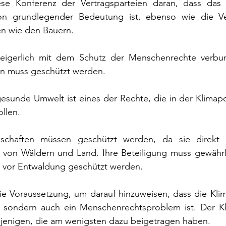
ese Konferenz der Vertragsparteien daran, dass das 
n grundlegender Bedeutung ist, ebenso wie die Ver
n wie den Bauern.
eigerlich mit dem Schutz der Menschenrechte verbun
 muss geschützt werden.
esunde Umwelt ist eines der Rechte, die in der Klimapol
llen.
schaften müssen geschützt werden, da sie direkt 
 von Wäldern und Land. Ihre Beteiligung muss gewährlei
 vor Entwaldung geschützt werden.
e Voraussetzung, um darauf hinzuweisen, dass die Klima
sondern auch ein Menschenrechtsproblem ist. Der Klim
ejenigen, die am wenigsten dazu beigetragen haben.