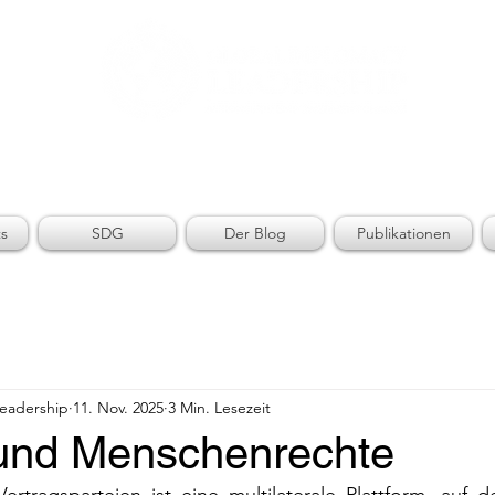
AL DIPLOMACY LEADE
s
SDG
Der Blog
Publikationen
Leadership
11. Nov. 2025
3 Min. Lesezeit
und Menschenrechte