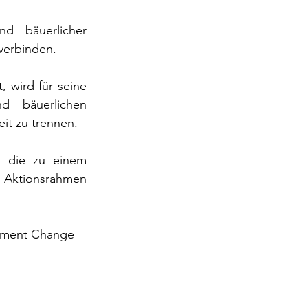
d bäuerlicher 
verbinden.
wird für seine 
 bäuerlichen 
eit zu trennen.
 die zu einem 
ktionsrahmen 
erment Change