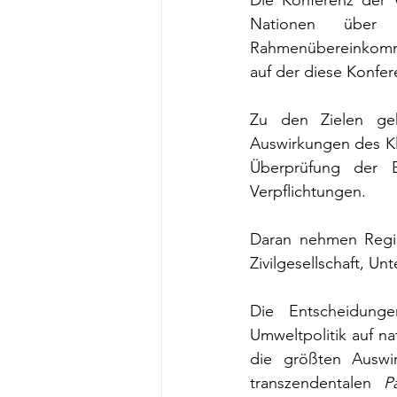
Die Konferenz der Ve
Nationen über
Rahmenübereinkomme
auf der diese Konfe
Zu den Zielen geh
Auswirkungen des Kl
Überprüfung der E
Verpflichtungen.
Daran nehmen Regier
Zivilgesellschaft, U
Die Entscheidunge
Umweltpolitik auf na
die größten Auswi
transzendentalen 
P