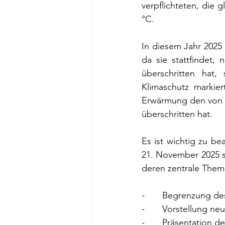
verpflichteten, die 
°C.
In diesem Jahr 2025 g
da sie stattfindet
überschritten hat,
Klimaschutz markier
Erwärmung den von d
überschritten hat.
Es ist wichtig zu be
21. November 2025 st
deren zentrale Them
-       Begrenzung d
-       Vorstellung n
-       Präsentation 