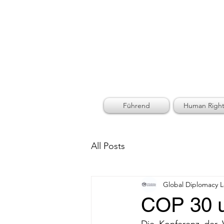
GLOB
Führend
Human Right
All Posts
Global Diplomacy 
COP 30 