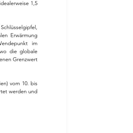
dealerweise 1,5 
Schlüsselgipfel, 
alen Erwärmung 
Wendepunkt im 
wo die globale 
enen Grenzwert 
en) vom 10. bis 
rtet werden und 