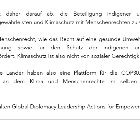
 daher darauf ab, die Beteiligung indigener un
ewährleisten und Klimaschutz mit Menschenrechten zu 
Menschenrecht, wie das Recht auf eine gesunde Umwelt, 
nnung sowie für den Schutz der indigenen und
dert. Klimaschutz ist also nicht von sozialer Gerechtigk
re Länder haben also eine Plattform für die COP30,
 an dem Klima und Menschenrechte im selben A
alten Global Diplomacy Leadership Actions for Empow