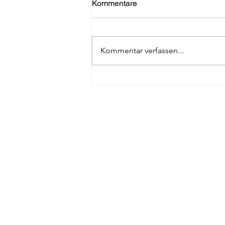
Kommentare
Kommentar verfassen...
2. Februar 2023: Globaler
Wahltag