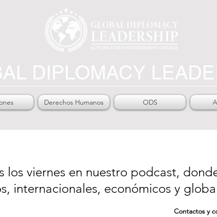
AL DIPLOMACY LEADE
iones
Derechos Humanos
ODS
A
los viernes en nuestro podcast, dond
s, internacionales, económicos y globa
Contactos y c