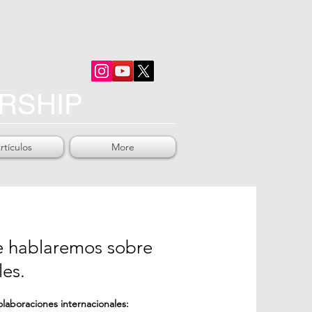
RSHIP
rtículos
More
e hablaremos sobre
les.
olaboraciones internacionales: