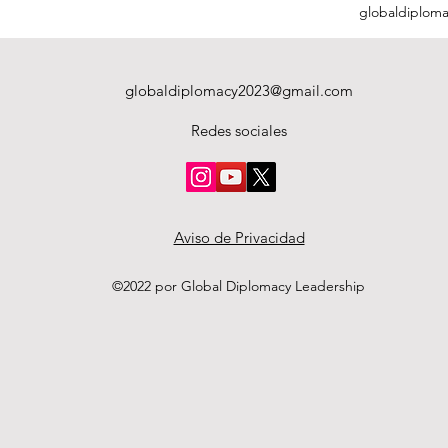
globaldiplom
globaldiplomacy2023@gmail.com
Redes sociales
Aviso de Privacidad
©2022 por Global Diplomacy Leadership