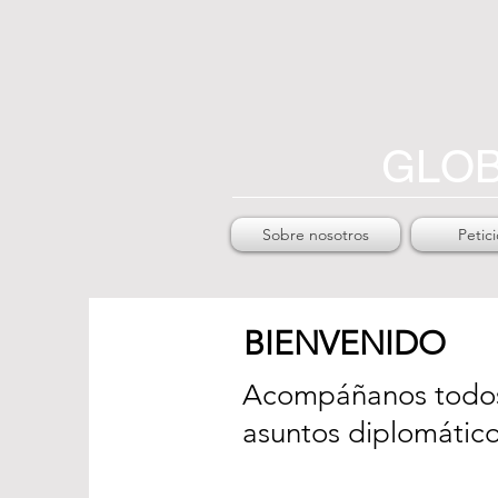
GLOB
Sobre nosotros
Petic
BIENVENIDO
Acompáñanos todos 
asuntos diplomático