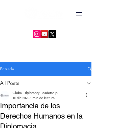
GLOBAL DIPLOMACY LEADERSHIP
Entrada
All Posts
Global Diplomacy Leadership
10 dic 2025
1 min de lectura
Importancia de los
Derechos Humanos en la
Diplomacia