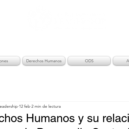
AL DIPLOMACY LEADE
iones
Derechos Humanos
ODS
A
Leadership
12 feb
2 min de lectura
chos Humanos y su relac