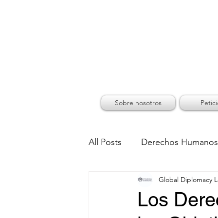
GLOB
Sobre nosotros
Petic
All Posts
Derechos Humanos
Global Diplomacy 
Los Dere