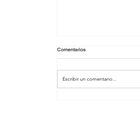
Comentarios
Escribir un comentario...
Cambio Climático y Derechos
Humanos