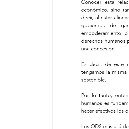
Conocer esta relac
económico, sino tamb
decir, al estar alin
gobiernos de garan
empoderamiento ci
derechos humanos pe
una concesión.
Es decir, de este
tengamos la misma p
sostenible. 
Por lo tanto, enten
humanos es fundamen
hacer efectivos los
Los ODS más allá de 