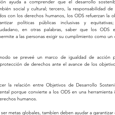
ión ayuda a comprender que el desarrollo sostenib
ién social y cultural; tercero, la responsabilidad de 
eados con los derechos humanos, los ODS refuerzan la ob
tizar políticas públicas inclusivas y equitativas;
udadano, en otras palabras, saber que los ODS es
rmite a las personas exigir su cumplimiento como un 
 modo se preveé un marco de igualdad de acción p
rotección de derechos ante el avance de los objetivos
cer la relación entre Objetivos de Desarrollo Sosteni
tal porque convierte a los ODS en una herramienta i
 derechos humanos. 
ser metas globales, tambíen deben ayudar a garantizar 