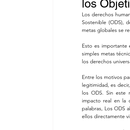
los Objet
Los derechos humano
Sostenible (ODS), d
metas globales se r
Esto es importante 
simples metas técnic
los derechos univers
Entre los motivos pa
legitimidad, es decir
los ODS. Sin este m
impacto real en la 
palabras, Los ODS ab
ellos directamente 