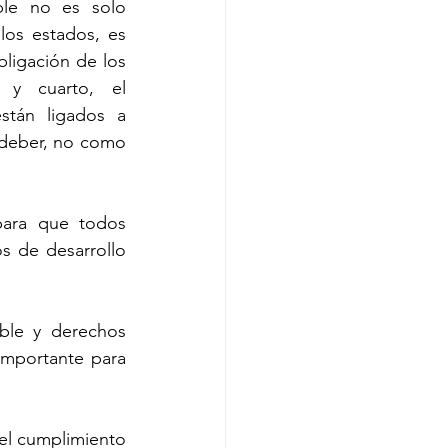
le no es solo 
los estados, es 
ligación de los 
 y cuarto, el 
tán ligados a 
deber, no como 
ara que todos 
 de desarrollo 
ble y derechos 
mportante para 
el cumplimiento 